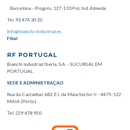
Barcelona - Progrés, 127-133 Pol. Ind. Almeda
Tel.
93 474 30 20
info@bianchi-industrial.es
Filial
RF PORTUGAL
Bianchi Industrial Iberia, S.A. - SUCURSAL EM
PORTUGAL
SEDE E ADMINISTRAÇAO
Rua do Castanhal, 682 Z.I. da Maia Sector II - 4475-122
MAIA (Porto)
Tel.
229 478 950