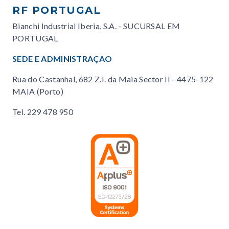
RF PORTUGAL
Bianchi Industrial Iberia, S.A. - SUCURSAL EM
PORTUGAL
SEDE E ADMINISTRAÇAO
Rua do Castanhal, 682 Z.I. da Maia Sector II - 4475-122
MAIA (Porto)
Tel.
229 478 950