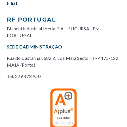
Filial
RF PORTUGAL
Bianchi Industrial Iberia, S.A. - SUCURSAL EM
PORTUGAL
SEDE E ADMINISTRAÇAO
Rua do Castanhal, 682 Z.I. da Maia Sector II - 4475-122
MAIA (Porto)
Tel.
229 478 950