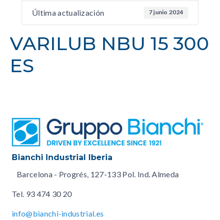
Última actualización
7 junio 2024
VARILUB NBU 15 300
ES
Bianchi Industrial Iberia
Barcelona - Progrés, 127-133 Pol. Ind. Almeda
Tel.
93 474 30 20
info@bianchi-industrial.es