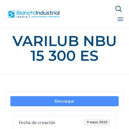

Sk
VARILUB NBU
to
co
15 300 ES
Descargar
Fecha de creación
9 mayo 2023