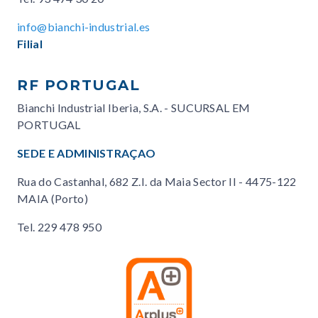
info@bianchi-industrial.es
Filial
RF PORTUGAL
Bianchi Industrial Iberia, S.A. - SUCURSAL EM
PORTUGAL
SEDE E ADMINISTRAÇAO
Rua do Castanhal, 682 Z.I. da Maia Sector II - 4475-122
MAIA (Porto)
Tel.
229 478 950