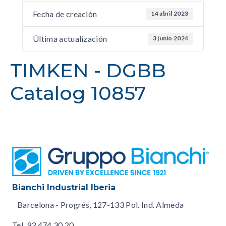
Fecha de creación
14 abril 2023
Última actualización
3 junio 2024
TIMKEN - DGBB
Catalog 10857
Bianchi Industrial Iberia
Barcelona - Progrés, 127-133 Pol. Ind. Almeda
Tel.
93 474 30 20