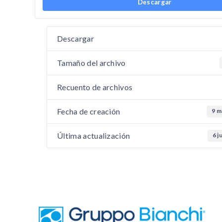
Descargar
Descargar
Tamaño del archivo
Recuento de archivos
Fecha de creación
9 m
Última actualización
6 j