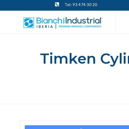
Tel: 93 474 30 20
Timken Cyli