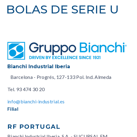
BOLAS DE SERIE U
Bianchi Industrial Iberia
Barcelona - Progrés, 127-133 Pol. Ind. Almeda
Tel.
93 474 30 20
info@bianchi-industrial.es
Filial
RF PORTUGAL
Bianchi Industrial Iberia, S.A. - SUCURSAL EM