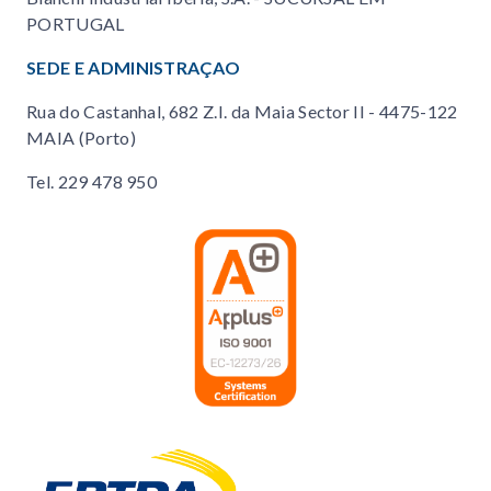
PORTUGAL
SEDE E ADMINISTRAÇAO
Rua do Castanhal, 682 Z.I. da Maia Sector II - 4475-122
MAIA (Porto)
Tel.
229 478 950