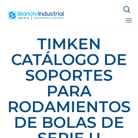

Sk
TIMKEN
to
co
CATÁLOGO DE
SOPORTES
PARA
RODAMIENTOS
DE BOLAS DE