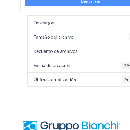
Descargar
Descargar
Tamaño del archivo
Recuento de archivos
Fecha de creación
9 m
Última actualización
6 j