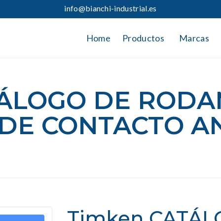
info@bianchi-industrial.es
Home
Productos
Marcas
TÁLOGO DE RODA
 DE CONTACTO A
Timken CATÁL