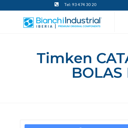
Tel: 93 474 30 20
Timken CA
BOLAS