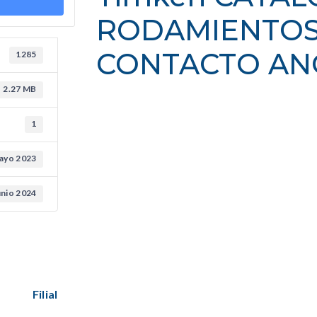
RODAMIENTOS
CONTACTO AN
1285
2.27 MB
1
ayo 2023
unio 2024
Filial