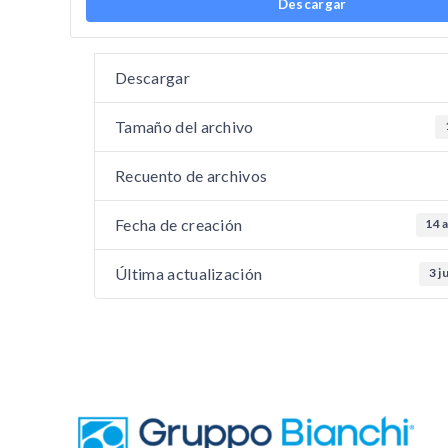
Descargar
Descargar
Tamaño del archivo
Recuento de archivos
Fecha de creación
14 
Última actualización
3 j