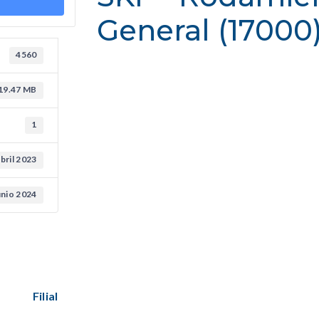
General (17000
4560
19.47 MB
1
abril 2023
unio 2024
Filial