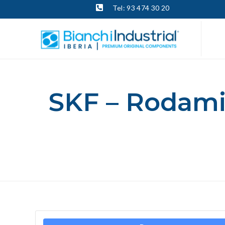
Tel: 93 474 30 20
SKF – Rodami