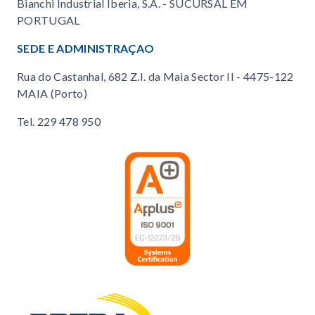
Bianchi Industrial Iberia, S.A. - SUCURSAL EM
PORTUGAL
SEDE E ADMINISTRAÇAO
Rua do Castanhal, 682 Z.I. da Maia Sector II - 4475-122
MAIA (Porto)
Tel.
229 478 950