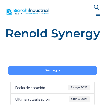

Sk
Renold Synergy
to
co
Descargar
Fecha de creación
3 mayo 2023
Última actualización
5 junio 2024