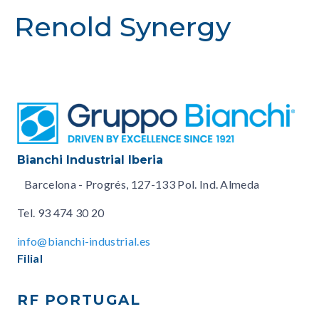
Renold Synergy
Bianchi Industrial Iberia
Barcelona - Progrés, 127-133 Pol. Ind. Almeda
Tel.
93 474 30 20
info@bianchi-industrial.es
Filial
RF PORTUGAL