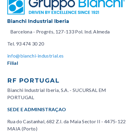
Bianchi Industrial Iberia
Barcelona - Progrés, 127-133 Pol. Ind. Almeda
Tel.
93 474 30 20
info@bianchi-industrial.es
Filial
RF PORTUGAL
Bianchi Industrial Iberia, S.A. - SUCURSAL EM
PORTUGAL
SEDE E ADMINISTRAÇAO
Rua do Castanhal, 682 Z.I. da Maia Sector II - 4475-122
MAIA (Porto)