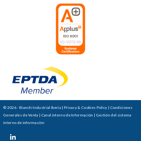
© 2026 - Bianchi Industrial Iberia |
Privacy & Cookies Policy
|
Condiciones
Generales de Venta
|
Canal interno de Información
|
Gestión del sistema
interno de información