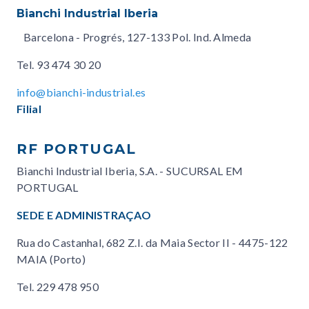
Bianchi Industrial Iberia
Barcelona - Progrés, 127-133 Pol. Ind. Almeda
Tel.
93 474 30 20
info@bianchi-industrial.es
Filial
RF PORTUGAL
Bianchi Industrial Iberia, S.A. - SUCURSAL EM
PORTUGAL
SEDE E ADMINISTRAÇAO
Rua do Castanhal, 682 Z.I. da Maia Sector II - 4475-122
MAIA (Porto)
Tel.
229 478 950