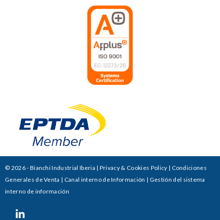
© 2026 - Bianchi Industrial Iberia |
Privacy & Cookies Policy
|
Condiciones
Generales de Venta
|
Canal interno de Información
|
Gestión del sistema
interno de información