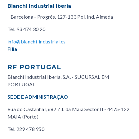
Bianchi Industrial Iberia
Barcelona - Progrés, 127-133 Pol. Ind. Almeda
Tel.
93 474 30 20
info@bianchi-industrial.es
Filial
RF PORTUGAL
Bianchi Industrial Iberia, S.A. - SUCURSAL EM
PORTUGAL
SEDE E ADMINISTRAÇAO
Rua do Castanhal, 682 Z.I. da Maia Sector II - 4475-122
MAIA (Porto)
Tel.
229 478 950