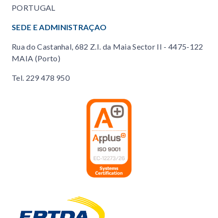
PORTUGAL
SEDE E ADMINISTRAÇAO
Rua do Castanhal, 682 Z.I. da Maia Sector II - 4475-122
MAIA (Porto)
Tel.
229 478 950