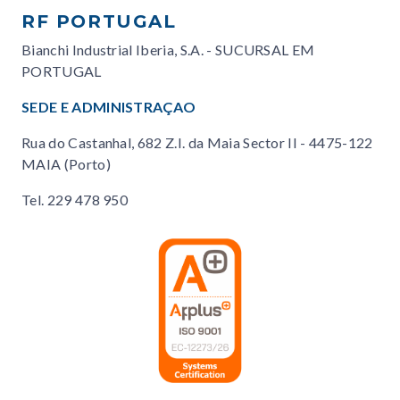
RF PORTUGAL
Bianchi Industrial Iberia, S.A. - SUCURSAL EM
PORTUGAL
SEDE E ADMINISTRAÇAO
Rua do Castanhal, 682 Z.I. da Maia Sector II - 4475-122
MAIA (Porto)
Tel.
229 478 950