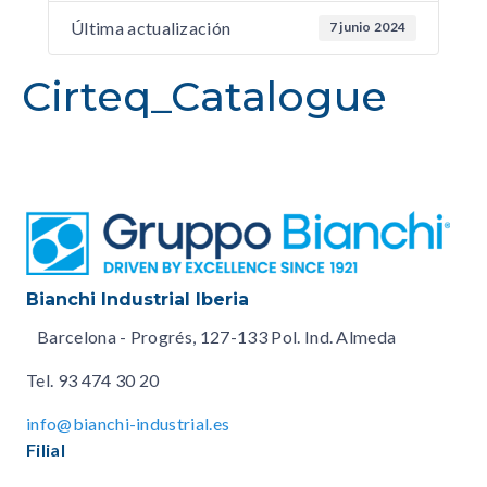
Última actualización
7 junio 2024
Cirteq_Catalogue
Bianchi Industrial Iberia
Barcelona - Progrés, 127-133 Pol. Ind. Almeda
Tel.
93 474 30 20
info@bianchi-industrial.es
Filial