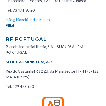
Barcelona - Progrés, 127-133 Pol. Ind. Almeda
Tel.
93 474 30 20
info@bianchi-industrial.es
Filial
RF PORTUGAL
Bianchi Industrial Iberia, S.A. - SUCURSAL EM
PORTUGAL
SEDE E ADMINISTRAÇAO
Rua do Castanhal, 682 Z.I. da Maia Sector II - 4475-122
MAIA (Porto)
Tel.
229 478 950