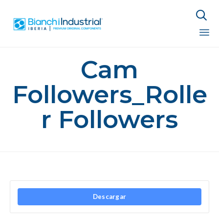

Sk
Cam
to
co
Followers_Rolle
r Followers
Descargar