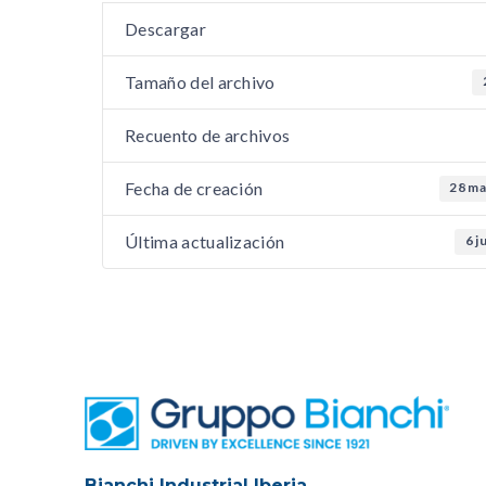
Descargar
Tamaño del archivo
Recuento de archivos
Fecha de creación
28 ma
Última actualización
6 j
Bianchi Industrial Iberia