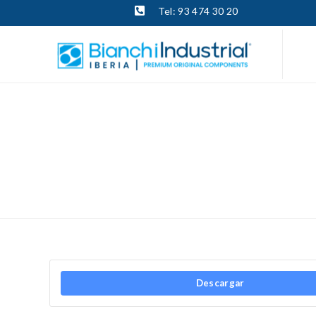
Tel: 93 474 30 20
Descargar