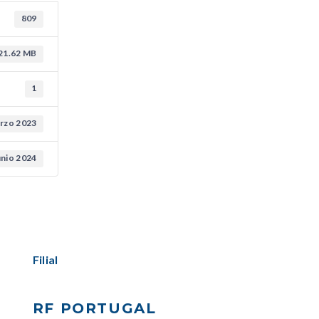
809
21.62 MB
1
rzo 2023
unio 2024
Filial
RF PORTUGAL